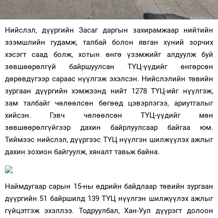
Зурхай
Нийслэл, дүүргийн Засаг даргын захирамжаар нийтийн
эзэмшлийн гудамж, талбай болон явган хүний зорчих
хэсэгт саад болж, хотын өнгө үзэмжийг алдуулж буй
зөвшөөрөлгүй байршуулсан ТҮЦ-үүдийг өнгөрсөн
дөрөвдүгээр сараас нүүлгэж эхэлсэн. Нийслэлийн төвийн
зургаан дүүргийн хэмжээнд нийт 1278 ТҮЦ-ийг нүүлгэж,
зам талбайг чөлөөлсөн бөгөөд цэвэрлэгээ, ариутгалыг
хийсэн. Гэвч чөлөөлсөн ТҮЦ-үүдийг мөн
зөвшөөрөлгүйгээр дахин байрлуулсаар байгаа юм.
Тиймээс нийслэл, дүүргээс ТҮЦ нүүлгэн шилжүүлэх ажлыг
дахин зохион байгуулж, хяналт тавьж байна.
Наймдугаар сарын 15-ны өдрийн байдлаар төвийн зургаан
дүүргийн 51 байршилд 139 ТҮЦ нүүлгэн шилжүүлэх ажлыг
гүйцэтгэж эхэллээ. Тодруулбал, Хан-Уул дүүрэгт долоон