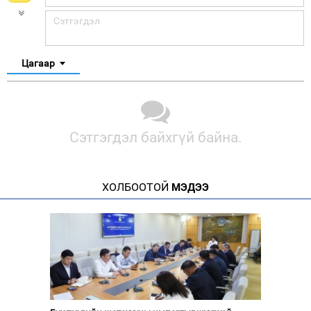
Цагаар
Сэтгэгдэл байхгүй байна.
ХОЛБООТОЙ
МЭДЭЭ