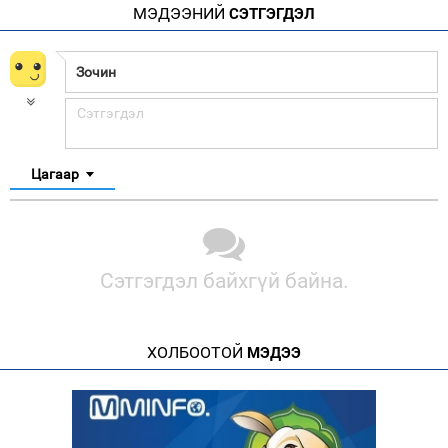
МЭДЭЭНИЙ
СЭТГЭГДЭЛ
Цагаар
Сэтгэгдэл байхгүй байна.
ХОЛБООТОЙ
МЭДЭЭ