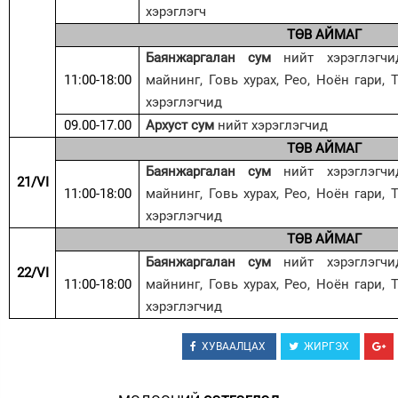
хэрэглэгч
ТӨВ АЙМАГ
Баянжаргалан сум
нийт хэрэглэгчи
11:00-18:00
майнинг, Говь хурах, Рео, Ноён гари,
хэрэглэгчид
09.00-17.00
Архуст сум
нийт хэрэглэгчид
ТӨВ АЙМАГ
Баянжаргалан сум
нийт хэрэглэгчи
21/VI
11:00-18:00
майнинг, Говь хурах, Рео, Ноён гари,
хэрэглэгчид
ТӨВ АЙМАГ
Баянжаргалан сум
нийт хэрэглэгчи
22/VI
11:00-18:00
майнинг, Говь хурах, Рео, Ноён гари,
хэрэглэгчид
ХУВААЛЦАХ
ЖИРГЭХ