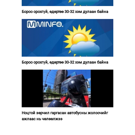
Бороо орохгүй, өдөртөө 30-32 хэм дулаан байна
Бороо орохгүй, өдөртөө 30-32 хэм дулаан байна
Ноцтой зөрчил гаргасан автобусны жолоочийг
ажлаас нь чөлөөлжээ