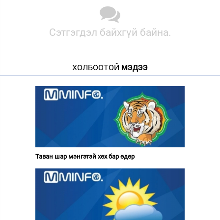
Сэтгэгдэл байхгүй байна.
ХОЛБООТОЙ
МЭДЭЭ
Таван шар мэнгэтэй хөх бар өдөр