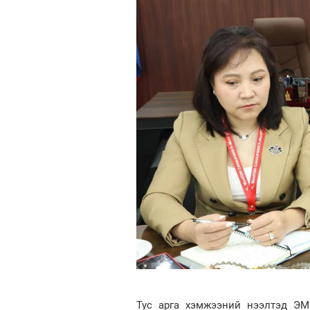
Тус арга хэмжээний нээлтэд ЭМ