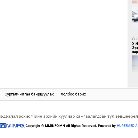
9
Бо
ба
2
Х.
Эр
хар
2
Бү
тээ
Сурталчилгаа байршуулах
Холбоо барих
2
Б.
би
мэдээлэл зохиогчийн эрхийн хуулиар хамгаалагдсан тул зөвшөөрөл
Copyright © MMINFO.MN All Rights Reserved. Powered by
HUREEMEDIA
2
МИ