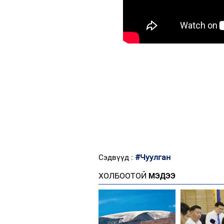
#Чуулган
Сэдвүүд :
ХОЛБООТОЙ
МЭДЭЭ