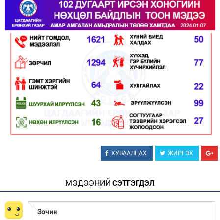
ХУВААЛЦАХ
ЖИРГЭХ
МЭДЭЭНИЙ
СЭТГЭГДЭЛ