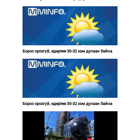
Бороо орохгүй, өдөртөө 30-32 хэм дулаан байна
Бороо орохгүй, өдөртөө 30-32 хэм дулаан байна