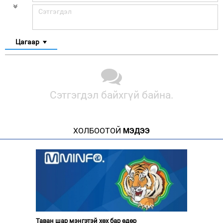
Цагаар
Сэтгэгдэл байхгүй байна.
ХОЛБООТОЙ
МЭДЭЭ
Таван шар мэнгэтэй хөх бар өдөр