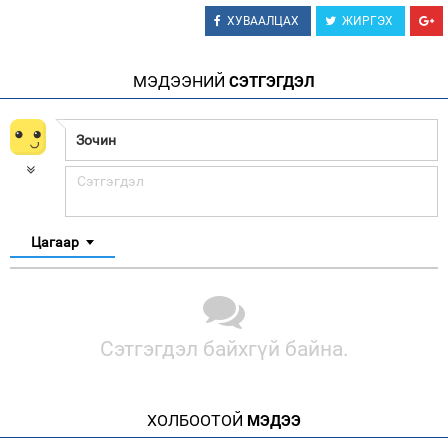
ХУВААЛЦАХ
ЖИРГЭХ
МЭДЭЭНИЙ
СЭТГЭГДЭЛ
Цагаар
Сэтгэгдэл байхгүй байна.
ХОЛБООТОЙ
МЭДЭЭ