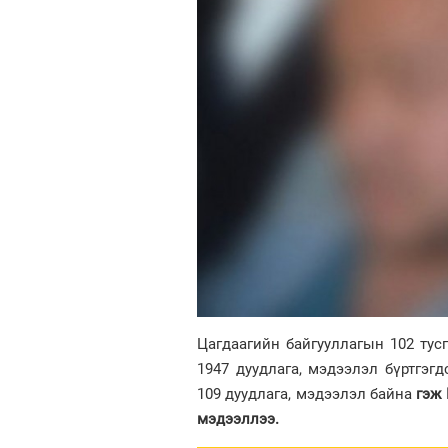
Цагдаагийн байгууллагын 102 тусг
1947 дуудлага, мэдээлэл бүртгэг
109 дуудлага, мэдээлэл байна
гэж
мэдээллээ.