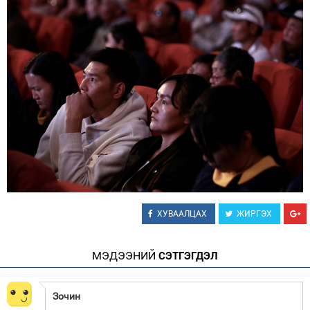
ХУВААЛЦАХ
ЖИРГЭХ
МЭДЭЭНИЙ
СЭТГЭГДЭЛ