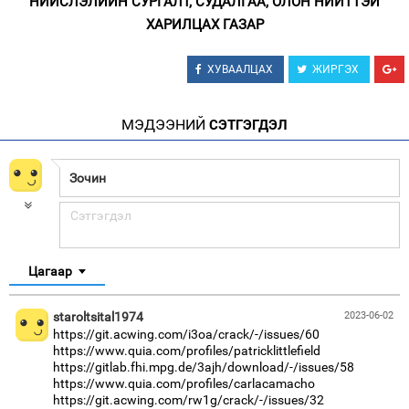
НИЙСЛЭЛИЙН СУРГАЛТ, СУДАЛГАА, ОЛОН НИЙТТЭЙ
ХАРИЛЦАХ ГАЗАР
ХУВААЛЦАХ
ЖИРГЭХ
МЭДЭЭНИЙ
СЭТГЭГДЭЛ
Цагаар
staroltsital1974
2023-06-02
https://git.acwing.com/i3oa/crack/-/issues/60
https://www.quia.com/profiles/patricklittlefield
https://gitlab.fhi.mpg.de/3ajh/download/-/issues/58
https://www.quia.com/profiles/carlacamacho
https://git.acwing.com/rw1g/crack/-/issues/32