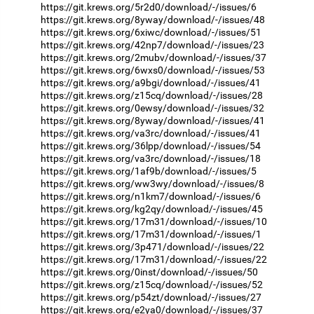
https://git.krews.org/5r2d0/download/-/issues/6
https://git.krews.org/8yway/download/-/issues/48
https://git.krews.org/6xiwc/download/-/issues/51
https://git.krews.org/42np7/download/-/issues/23
https://git.krews.org/2mubv/download/-/issues/37
https://git.krews.org/6wxs0/download/-/issues/53
https://git.krews.org/a9bgi/download/-/issues/41
https://git.krews.org/z15cq/download/-/issues/28
https://git.krews.org/0ewsy/download/-/issues/32
https://git.krews.org/8yway/download/-/issues/41
https://git.krews.org/va3rc/download/-/issues/41
https://git.krews.org/36lpp/download/-/issues/54
https://git.krews.org/va3rc/download/-/issues/18
https://git.krews.org/1af9b/download/-/issues/5
https://git.krews.org/ww3wy/download/-/issues/8
https://git.krews.org/n1km7/download/-/issues/6
https://git.krews.org/kg2qy/download/-/issues/45
https://git.krews.org/17m31/download/-/issues/10
https://git.krews.org/17m31/download/-/issues/1
https://git.krews.org/3p471/download/-/issues/22
https://git.krews.org/17m31/download/-/issues/22
https://git.krews.org/0inst/download/-/issues/50
https://git.krews.org/z15cq/download/-/issues/52
https://git.krews.org/p54zt/download/-/issues/27
https://git.krews.org/e2ya0/download/-/issues/37