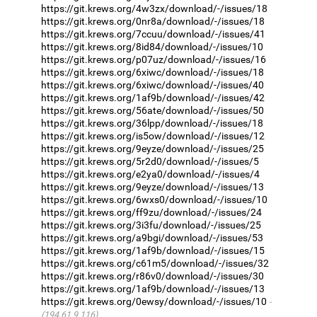
https://git.krews.org/4w3zx/download/-/issues/18
https://git.krews.org/0nr8a/download/-/issues/18
https://git.krews.org/7ccuu/download/-/issues/41
https://git.krews.org/8id84/download/-/issues/10
https://git.krews.org/p07uz/download/-/issues/16
https://git.krews.org/6xiwc/download/-/issues/18
https://git.krews.org/6xiwc/download/-/issues/40
https://git.krews.org/1af9b/download/-/issues/42
https://git.krews.org/56ate/download/-/issues/50
https://git.krews.org/36lpp/download/-/issues/18
https://git.krews.org/is5ow/download/-/issues/12
https://git.krews.org/9eyze/download/-/issues/25
https://git.krews.org/5r2d0/download/-/issues/5
https://git.krews.org/e2ya0/download/-/issues/4
https://git.krews.org/9eyze/download/-/issues/13
https://git.krews.org/6wxs0/download/-/issues/10
https://git.krews.org/ff9zu/download/-/issues/24
https://git.krews.org/3i3fu/download/-/issues/25
https://git.krews.org/a9bgi/download/-/issues/53
https://git.krews.org/1af9b/download/-/issues/15
https://git.krews.org/c61m5/download/-/issues/32
https://git.krews.org/r86v0/download/-/issues/30
https://git.krews.org/1af9b/download/-/issues/13
https://git.krews.org/0ewsy/download/-/issues/10
(194.61.9.116)