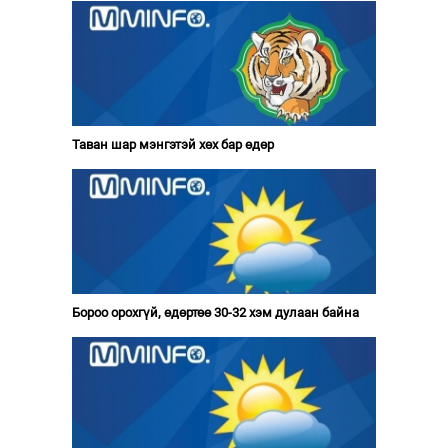
Таван шар мэнгэтэй хөх бар өдөр
Бороо орохгүй, өдөртөө 30-32 хэм дулаан байна