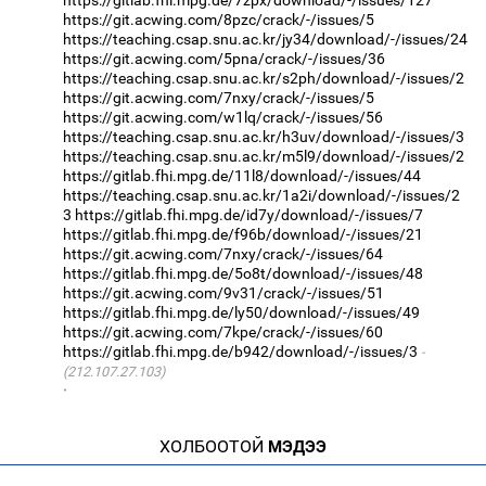
https://git.acwing.com/8pzc/crack/-/issues/5
https://teaching.csap.snu.ac.kr/jy34/download/-/issues/24
https://git.acwing.com/5pna/crack/-/issues/36
https://teaching.csap.snu.ac.kr/s2ph/download/-/issues/2
https://git.acwing.com/7nxy/crack/-/issues/5
https://git.acwing.com/w1lq/crack/-/issues/56
https://teaching.csap.snu.ac.kr/h3uv/download/-/issues/3
https://teaching.csap.snu.ac.kr/m5l9/download/-/issues/2
https://gitlab.fhi.mpg.de/11l8/download/-/issues/44
https://teaching.csap.snu.ac.kr/1a2i/download/-/issues/2
3
https://gitlab.fhi.mpg.de/id7y/download/-/issues/7
https://gitlab.fhi.mpg.de/f96b/download/-/issues/21
https://git.acwing.com/7nxy/crack/-/issues/64
https://gitlab.fhi.mpg.de/5o8t/download/-/issues/48
https://git.acwing.com/9v31/crack/-/issues/51
https://gitlab.fhi.mpg.de/ly50/download/-/issues/49
https://git.acwing.com/7kpe/crack/-/issues/60
https://gitlab.fhi.mpg.de/b942/download/-/issues/3
(212.107.27.103)
·
ХОЛБООТОЙ
МЭДЭЭ