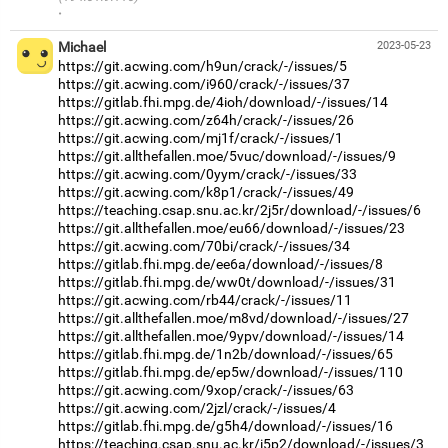
·
Michael
2023-05-23
https://git.acwing.com/h9un/crack/-/issues/5
https://git.acwing.com/i960/crack/-/issues/37
https://gitlab.fhi.mpg.de/4ioh/download/-/issues/14
https://git.acwing.com/z64h/crack/-/issues/26
https://git.acwing.com/mj1f/crack/-/issues/1
https://git.allthefallen.moe/5vuc/download/-/issues/9
https://git.acwing.com/0yym/crack/-/issues/33
https://git.acwing.com/k8p1/crack/-/issues/49
https://teaching.csap.snu.ac.kr/2j5r/download/-/issues/6
https://git.allthefallen.moe/eu66/download/-/issues/23
https://git.acwing.com/70bi/crack/-/issues/34
https://gitlab.fhi.mpg.de/ee6a/download/-/issues/8
https://gitlab.fhi.mpg.de/ww0t/download/-/issues/31
https://git.acwing.com/rb44/crack/-/issues/11
https://git.allthefallen.moe/m8vd/download/-/issues/27
https://git.allthefallen.moe/9ypv/download/-/issues/14
https://gitlab.fhi.mpg.de/1n2b/download/-/issues/65
https://gitlab.fhi.mpg.de/ep5w/download/-/issues/110
https://git.acwing.com/9xop/crack/-/issues/63
https://git.acwing.com/2jzl/crack/-/issues/4
https://gitlab.fhi.mpg.de/g5h4/download/-/issues/16
https://teaching.csap.snu.ac.kr/i5p2/download/-/issues/3