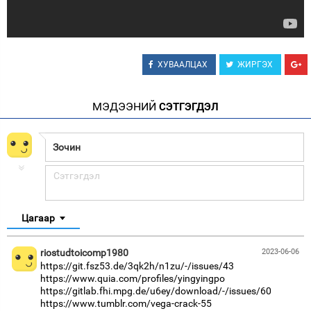
ХУВААЛЦАХ
ЖИРГЭХ
МЭДЭЭНИЙ
СЭТГЭГДЭЛ
Цагаар
riostudtoicomp1980
2023-06-06
https://git.fsz53.de/3qk2h/n1zu/-/issues/43
https://www.quia.com/profiles/yingyingpo
https://gitlab.fhi.mpg.de/u6ey/download/-/issues/60
https://www.tumblr.com/vega-crack-55