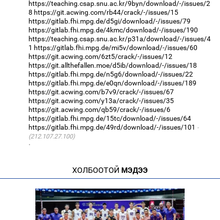
https://teaching.csap.snu.ac.kr/9byn/download/-/issues/2
8
https://git.acwing.com/rb44/crack/-/issues/15
https://gitlab.fhi.mpg.de/d5gi/download/-/issues/79
https://gitlab.fhi.mpg.de/4kmc/download/-/issues/190
https://teaching.csap.snu.ac.kr/p31a/download/-/issues/4
1
https://gitlab.fhi.mpg.de/mi5v/download/-/issues/60
https://git.acwing.com/6zt5/crack/-/issues/12
https://git.allthefallen.moe/d5ib/download/-/issues/18
https://gitlab.fhi.mpg.de/n5g6/download/-/issues/22
https://gitlab.fhi.mpg.de/e0qn/download/-/issues/189
https://git.acwing.com/b7v9/crack/-/issues/67
https://git.acwing.com/y13a/crack/-/issues/35
https://git.acwing.com/qb59/crack/-/issues/6
https://gitlab.fhi.mpg.de/15tc/download/-/issues/64
https://gitlab.fhi.mpg.de/49rd/download/-/issues/101
(212.107.27.100)
·
ХОЛБООТОЙ
МЭДЭЭ