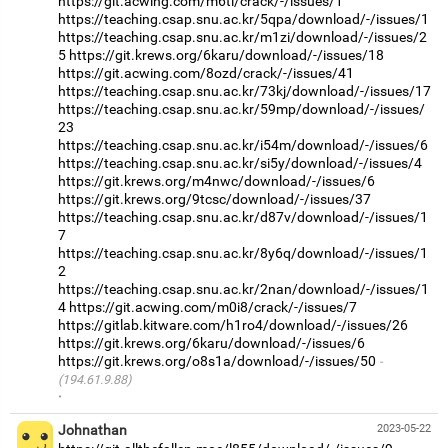
https://git.acwing.com/m6tl/crack/-/issues/1
https://teaching.csap.snu.ac.kr/5qpa/download/-/issues/1
https://teaching.csap.snu.ac.kr/m1zi/download/-/issues/2
5
https://git.krews.org/6karu/download/-/issues/18
https://git.acwing.com/8ozd/crack/-/issues/41
https://teaching.csap.snu.ac.kr/73kj/download/-/issues/17
https://teaching.csap.snu.ac.kr/59mp/download/-/issues/
23
https://teaching.csap.snu.ac.kr/i54m/download/-/issues/6
https://teaching.csap.snu.ac.kr/si5y/download/-/issues/4
https://git.krews.org/m4nwc/download/-/issues/6
https://git.krews.org/9tcsc/download/-/issues/37
https://teaching.csap.snu.ac.kr/d87v/download/-/issues/1
7
https://teaching.csap.snu.ac.kr/8y6q/download/-/issues/1
2
https://teaching.csap.snu.ac.kr/2nan/download/-/issues/1
4
https://git.acwing.com/m0i8/crack/-/issues/7
https://gitlab.kitware.com/h1ro4/download/-/issues/26
https://git.krews.org/6karu/download/-/issues/6
https://git.krews.org/o8s1a/download/-/issues/50
(194.61.9.88)
·
Johnathan
2023-05-22