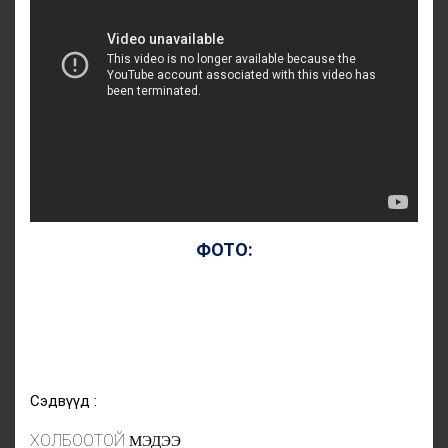
ФОТО:
Сэдвүүд :
ХОЛБООТОЙ
МЭДЭЭ