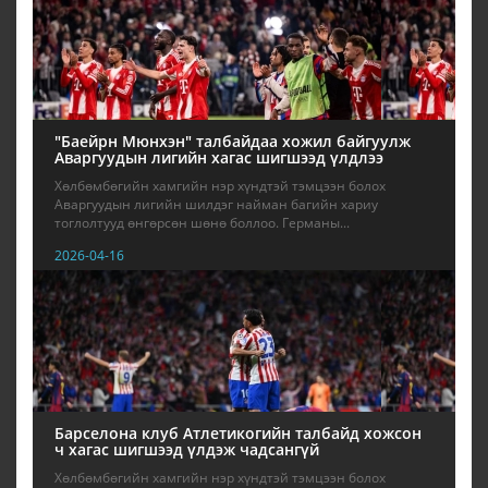
"Баейрн Мюнхэн" талбайдаа хожил байгуулж
Аваргуудын лигийн хагас шигшээд үлдлээ
Хөлбөмбөгийн хамгийн нэр хүндтэй тэмцээн болох
Аваргуудын лигийн шилдэг найман багийн хариу
тоглолтууд өнгөрсөн шөнө боллоо. Германы...
2026-04-16
Барселона клуб Атлетикогийн талбайд хожсон
ч хагас шигшээд үлдэж чадсангүй
Хөлбөмбөгийн хамгийн нэр хүндтэй тэмцээн болох