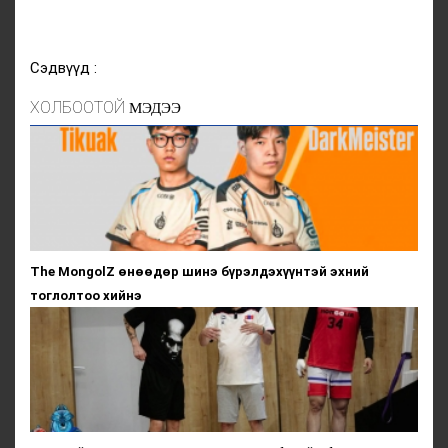
Сэдвүүд :
ХОЛБООТОЙ
МЭДЭЭ
The MongolZ өнөөдөр шинэ бүрэлдэхүүнтэй эхний
тоглолтоо хийнэ