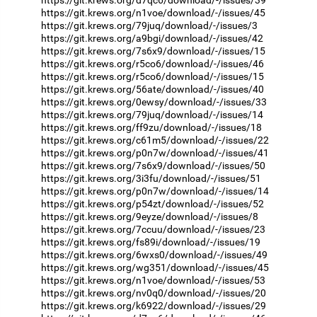
https://git.krews.org/n1voe/download/-/issues/45
https://git.krews.org/79juq/download/-/issues/3
https://git.krews.org/a9bgi/download/-/issues/42
https://git.krews.org/7s6x9/download/-/issues/15
https://git.krews.org/r5co6/download/-/issues/46
https://git.krews.org/r5co6/download/-/issues/15
https://git.krews.org/56ate/download/-/issues/40
https://git.krews.org/0ewsy/download/-/issues/33
https://git.krews.org/79juq/download/-/issues/14
https://git.krews.org/ff9zu/download/-/issues/18
https://git.krews.org/c61m5/download/-/issues/22
https://git.krews.org/p0n7w/download/-/issues/41
https://git.krews.org/7s6x9/download/-/issues/50
https://git.krews.org/3i3fu/download/-/issues/51
https://git.krews.org/p0n7w/download/-/issues/14
https://git.krews.org/p54zt/download/-/issues/52
https://git.krews.org/9eyze/download/-/issues/8
https://git.krews.org/7ccuu/download/-/issues/23
https://git.krews.org/fs89i/download/-/issues/19
https://git.krews.org/6wxs0/download/-/issues/49
https://git.krews.org/wg351/download/-/issues/45
https://git.krews.org/n1voe/download/-/issues/53
https://git.krews.org/nv0q0/download/-/issues/20
https://git.krews.org/k6922/download/-/issues/29