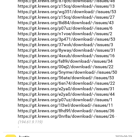
https://git.krews.org/d7qc6/download/-/issues/46
https://git.krews.org/z15cq/download/-/issues/13
https://git.krews.org/wg351/download/-/issues/53
https://git.krews.org/z15cq/download/-/issues/27
https://git.krews.org/8id84/download/-/issues/43
https://git.krews.org/p07uz/download/-/issues/6
https://git.krews.org/n1voe/download/-/issues/2
https://git.krews.org/3p471/download/-/issues/53
https://git.krews.org/37wxk/download/-/issues/3
https://git.krews.org/8yway/download/-/issues/31
https://git.krews.org/4sxub/download/-/issues/16
https://git.krews.org/fs89i/download/-/issues/34
https://git.krews.org/00ej2/download/-/issues/22
https://git.krews.org/5nymw/download/-/issues/50
https://git.krews.org/56ate/download/-/issues/53
https://git.krews.org/6sn74/download/-/issues/22
https://git.krews.org/e2ya0/download/-/issues/31
https://git.krews.org/e2ya0/download/-/issues/44
https://git.krews.org/p07uz/download/-/issues/1
https://git.krews.org/1l3wl/download/-/issues/11
https://git.krews.org/8hd9f/download/-/issues/36
https://git.krews.org/0nr8a/download/-/issues/26
(194.61.9.119)
·
2023-05-23