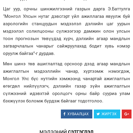
Цаг уур, орчны шинжилгээний газрын дарга Э.Баттулга
“Монгол Улсын нутаг дэвсгэрт үйл ажиллагаа явуулж буй
аэрологийн станцуудын мэдээлэл дэлхийн цаг уурын
мэдээлэл солилцооны сүлжээгээр дамжин олон улсын
тоон прогнозын төвүүдэд хүрч, дэлхийн агаар мандлын
загварчлалын чанарыг сайжруулахад бодит хувь нэмэр
оруулж байгаа”-г дурдав.
Мөн шинэ төв ашиглалтад орсноор дээд агаар мандлын
ажиглалтын мэдээллийн чанар, хүртээмж нэмэгдэж,
Монгол Улс бүс нутгийн хэмжээнд чанартай ажиглалтын
өгөгдөл нийлүүлэгч, дэлхийн газар зүйн ажиглалтын
сүлжээний идэвхтэй оролцогч орны байр сууриа улам
бэхжүүлэх боломж бүрдэж байгааг тодотголоо.
ХУВААЛЦАХ
ЖИРГЭХ
МЭДЭЭНИЙ
СЭТГЭГДЭЛ