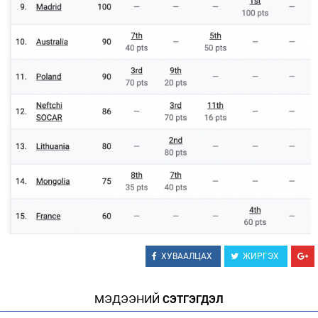
ХУВААЛЦАХ
ЖИРГЭХ
МЭДЭЭНИЙ
СЭТГЭГДЭЛ