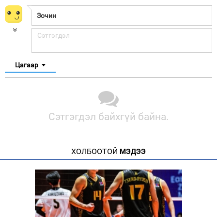
Цагаар
Сэтгэгдэл байхгүй байна.
ХОЛБООТОЙ
МЭДЭЭ