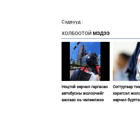
Сэдвүүд :
ХОЛБООТОЙ
МЭДЭЭ
Ноцтой зөрчил гаргасан
Согтуугаар тэ
автобусны жолоочийг
хэрэгсэл жол
ажлаас нь чөлөөлжээ
зөрчил бүртгэ