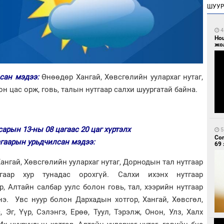
ШУУ
4
Но
жо
лсан мэдээ:
Өнөөдөр Хангай, Хөвсгөлийн уулархаг нутаг,
н цас орж, говь, талын нутгаар салхи шуургатай байна.
сарын 13-ны 08 цагаас 20 цаг хүртэлх
5
Со
агаарын урьдчилсан мэдээ:
69 
ангай, Хөвсгөлийн уулархаг нутаг, Дорнодын тал нутгаар
гаар хур тунадас орохгүй. Салхи ихэнх нутгаар
р, Алтайн салбар уулс болон говь, тал, хээрийн нутгаар
нэ. Увс нуур болон Дархадын хотгор, Хангай, Хөвсгөл,
, Эг, Үүр, Сэлэнгэ, Ерөө, Туул, Тэрэлж, Онон, Улз, Халх