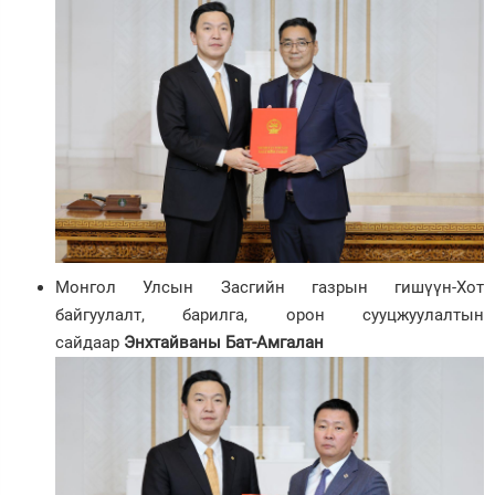
Монгол Улсын Засгийн газрын гишүүн-Хот
байгуулалт, барилга, орон сууцжуулалтын
сайдаар
Энхтайваны Бат-Амгалан