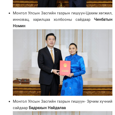
Монгол Улсын Засгийн газрын гишүүн-Цахим хөгжил,
инновац, харилцаа холбооны сайдаар
Чинбатын
Номин
Монгол Улсын Засгийн газрын гишүүн- Эрчим хүчний
сайдаар
Бадрахын Найдалаа