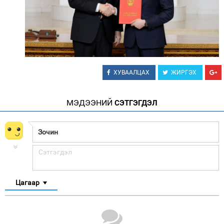
ХУВААЛЦАХ
ЖИРГЭХ
МЭДЭЭНИЙ
СЭТГЭГДЭЛ
Цагаар