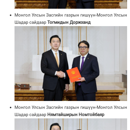
Монгол Улсын Засгийн газрын гишүүн-Монгол Улсын
Шадар сайдаар
Тогмидын Доржханд
Монгол Улсын Засгийн газрын гишүүн-Монгол Улсын
Шадар сайдаар
Нямтайширын Номтойбаяр