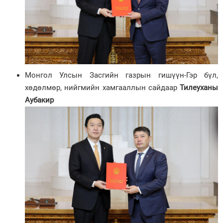
Монгол Улсын Засгийн газрын гишүүн-Гэр бүл,
хөдөлмөр, нийгмийн хамгааллын сайдаар
Тилеуханы
Аубакир