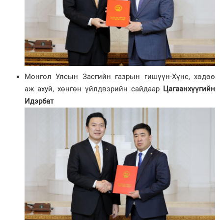
Монгол Улсын Засгийн газрын гишүүн-Хүнс, хөдөө
аж ахуй, хөнгөн үйлдвэрийн сайдаар
Цагаанхүүгийн
Идэрбат