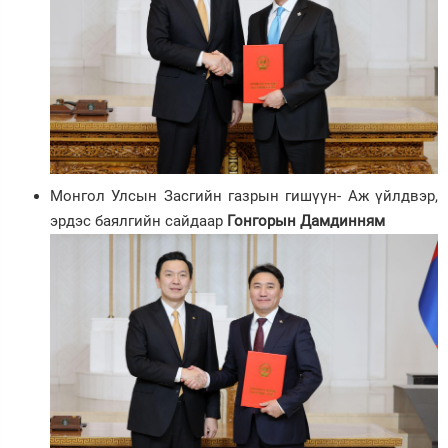
Монгол Улсын Засгийн газрын гишүүн- Аж үйлдвэр,
эрдэс баялгийн сайдаар
Гонгорын Дамдинням