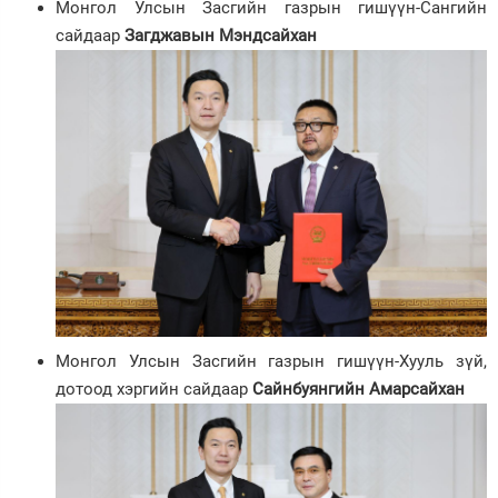
Монгол Улсын Засгийн газрын гишүүн-Сангийн
сайдаар
Загджавын Мэндсайхан
Монгол Улсын Засгийн газрын гишүүн-Хууль зүй,
дотоод хэргийн сайдаар
Сайнбуянгийн Амарсайхан