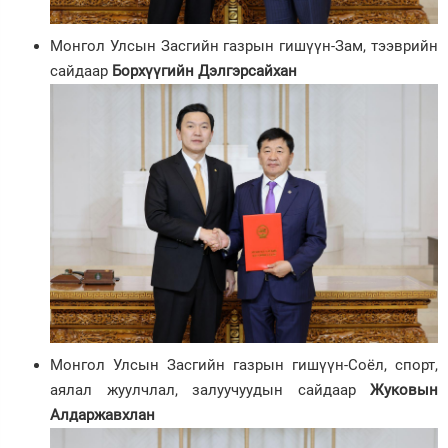
Монгол Улсын Засгийн газрын гишүүн-Зам, тээврийн
сайдаар
Борхүүгийн Дэлгэрсайхан
Монгол Улсын Засгийн газрын гишүүн-Соёл, спорт,
аялал жуулчлал, залуучуудын сайдаар
Жуковын
Алдаржавхлан