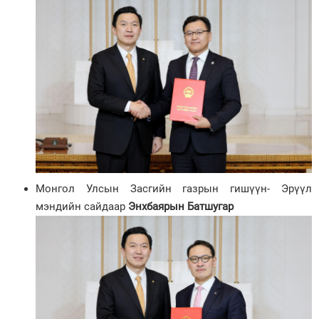
Монгол Улсын Засгийн газрын гишүүн- Эрүүл
мэндийн сайдаар
Энхбаярын Батшугар