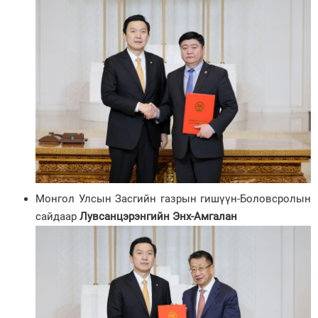
Монгол Улсын Засгийн газрын гишүүн-Боловсролын
сайдаар
Лувсанцэрэнгийн Энх-Амгалан