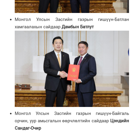
Монгол Улсын Засгийн газрын гишүүн-Батлан
хамгаалахын сайдаар
Дамбын Батлут
Монгол Улсын Засгийн газрын гишүүн-Байгаль
орчин, уур амьсгалын өөрчлөлтийн сайдаар
Цэндийн
Сандаг-Очир