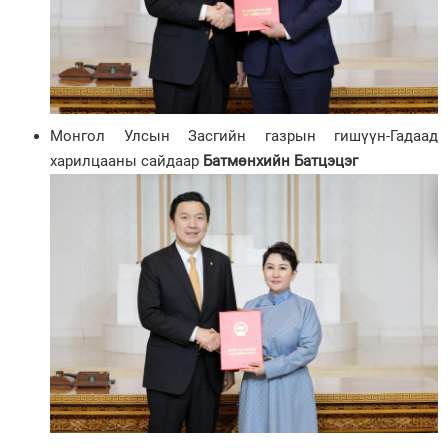
Монгол Улсын Засгийн газрын гишүүн-Гадаад
харилцааны сайдаар
Батмөнхийн Батцэцэг