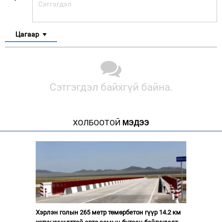
Цагаар
Сэтгэгдэл байхгүй байна.
ХОЛБООТОЙ
МЭДЭЭ
Хэрлэн голын 265 метр төмөрбетон гүүр 14.2 км