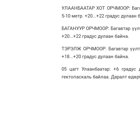
УЛААНБААТАР ХОТ ОРЧМООР: Багав
5-10 метр. +20...+22 градус дулаан 
БАГАНУУР ОРЧМООР: Багавтар үүлтэ
+20...+22 градус дулаан байна.
ТЭРЭЛЖ ОРЧМООР: Багавтар үүлтэй
+18...+20 градус дулаан байна.
05 цагт Улаанбаатар: +6 градус 
гектопаскаль байлаа. Даралт өдөр