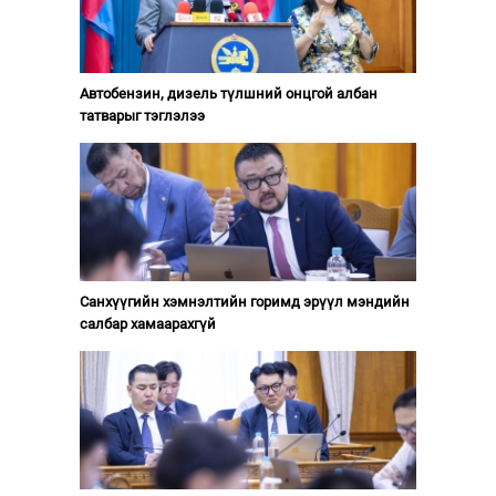
Автобензин, дизель түлшний онцгой албан
татварыг тэглэлээ
Санхүүгийн хэмнэлтийн горимд эрүүл мэндийн
салбар хамаарахгүй