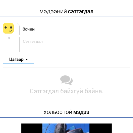
МЭДЭЭНИЙ
СЭТГЭГДЭЛ
Цагаар
Сэтгэгдэл байхгүй байна.
ХОЛБООТОЙ
МЭДЭЭ