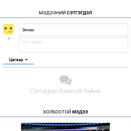
МЭДЭЭНИЙ
СЭТГЭГДЭЛ
Цагаар
Сэтгэгдэл байхгүй байна.
ХОЛБООТОЙ
МЭДЭЭ