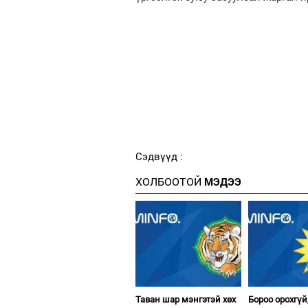
Сэдвүүд :
ХОЛБООТОЙ
МЭДЭЭ
Таван шар мэнгэтэй хөх
Бороо орохгүй