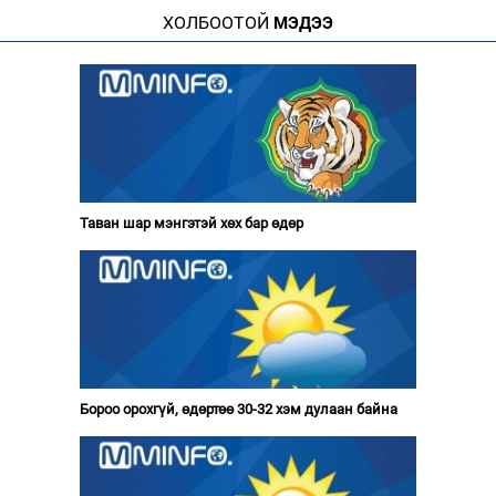
ХОЛБООТОЙ
МЭДЭЭ
Таван шар мэнгэтэй хөх бар өдөр
Бороо орохгүй, өдөртөө 30-32 хэм дулаан байна