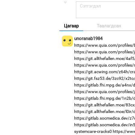
Цагаар
Таалагдсан
unoranab1984
https://www.quia.com/profiles
https://www.quia.com/profiles/
https://git.allthefallen.moe/4a
https://www.quia.com/profile
https://git.acwing.com/z64h/cr
https://git.fsz53.de/3zc92/x2to
https://gitlab.fhi.mpg.de/a4nx
https://www.quia.com/profiles/
https://gitlab.fhi.mpg.de/1n2b
https://git.allthefallen.moe/83
https://git.allthefallen.moe/l0i
https://gitlab.socmedica.dev/z
https://gitlab.socmedica.dev/i
systemcare-cracks0
https://ww