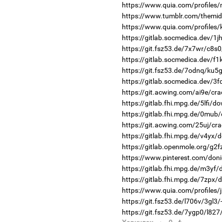
https://www.quia.com/profiles
https://www.tumblr.com/themid
https://www.quia.com/profiles/k
https://gitlab.socmedica.dev/1
https://git.fsz53.de/7x7wr/c8s0
https://gitlab.socmedica.dev/f1
https://git.fsz53.de/7odnq/ku5g
https://gitlab.socmedica.dev/3f
https://git.acwing.com/ai9e/cra
https://gitlab.fhi.mpg.de/5lfi/d
https://gitlab.fhi.mpg.de/0mub
https://git.acwing.com/25uj/cra
https://gitlab.fhi.mpg.de/v4yx/
https://gitlab.openmole.org/g2
https://www.pinterest.com/doni
https://gitlab.fhi.mpg.de/m3yf
https://gitlab.fhi.mpg.de/7zpx/
https://www.quia.com/profiles/
https://git.fsz53.de/l706v/3gl3/
https://git.fsz53.de/7ygp0/l827