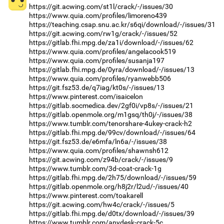
https://git.acwing.com/st1l/crack/-/issues/30
https://www.quia.com/profiles/limoreno439
https://teaching.csap.snu.ac.kr/s6qi/download/-/issues/31
https://git.acwing.com/rw1g/crack/-/issues/52
https://gitlab.fhi.mpg.de/za1i/download/-/issues/62
https://www.quia.com/profiles/angelacook519
https://www.quia.com/profiles/susanja197
https://gitlab.fhi.mpg.de/0yra/download/-/issues/13
https://www.quia.com/profiles/ryanwebb506
https://git.fsz53.de/q7iag/kt0s/-/issues/13
https://www.pinterest.com/isaicelon
https://gitlab.socmedica.dev/2gf0i/vp8s/-/issues/21
https://gitlab.openmole.org/m1gsq/th0j/-/issues/38
https://www.tumblr.com/tenorshare-4ukey-crack-h2
https://gitlab.fhi.mpg.de/99cv/download/-/issues/64
https://git.fsz53.de/e6mfa/ln6a/-/issues/38
https://www.quia.com/profiles/shawnsh612
https://git.acwing.com/z94b/crack/-/issues/9
https://www.tumblr.com/3d-coat-crack-1g
https://gitlab.fhi.mpg.de/2h75/download/-/issues/59
https://gitlab.openmole.org/h8j2r/l2ud/-/issues/40
https://www.pinterest.com/toakarell
https://git.acwing.com/hw4c/crack/-/issues/5
https://gitlab.fhi.mpg.de/d0tx/download/-/issues/39
https://www.tumblr.com/anydesk-crack-5c