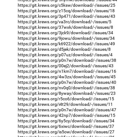
https://git.krews.org/c5ksw/download/-/issues/25
https://git.krews.org/z15cq/download/-/issues/18
https://git.krews.org/3p471/download/-/issues/43
https://git.krews.org/va3rc/download/-/issues/5
https://git.krews.org/37wxk/download/-/issues/8
https://git.krews.org/3jck9/download/-/issues/34
https://git.krews.org/9jowu/download/-/issues/34
https://git.krews.org/k6922/download/-/issues/49
https://git.krews.org/d5jek/download/-/issues/8
https://git.krews.org/p07uz/download/-/issues/4
https://git.krews.org/p0n7w/download/-/issues/38
https://git.krews.org/00ej2/download/-/issues/43
https://git.krews.org/n1km7/download/-/issues/16
https://git.krews.org/4w3zx/download/-/issues/45
https://git.krews.org/p0n7w/download/-/issues/40
https://git.krews.org/nv0q0/download/-/issues/38
https://git.krews.org/8yway/download/-/issues/23
https://git.krews.org/r5co6/download/-/issues/15
https://git.krews.org/i4t29/download/-/issues/11
https://git.krews.org/p0n7w/download/-/issues/47
https://git.krews.org/42np7/download/-/issues/15
https://git.krews.org/6y5cy/download/-/issues/34
https://git.krews.org/6xiwc/download/-/issues/37
https://git.krews.org/is5ow/download/-/issues/27