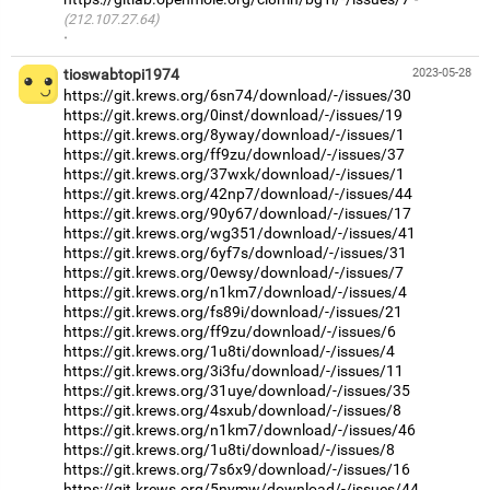
(212.107.27.64)
·
tioswabtopi1974
2023-05-28
https://git.krews.org/6sn74/download/-/issues/30
https://git.krews.org/0inst/download/-/issues/19
https://git.krews.org/8yway/download/-/issues/1
https://git.krews.org/ff9zu/download/-/issues/37
https://git.krews.org/37wxk/download/-/issues/1
https://git.krews.org/42np7/download/-/issues/44
https://git.krews.org/90y67/download/-/issues/17
https://git.krews.org/wg351/download/-/issues/41
https://git.krews.org/6yf7s/download/-/issues/31
https://git.krews.org/0ewsy/download/-/issues/7
https://git.krews.org/n1km7/download/-/issues/4
https://git.krews.org/fs89i/download/-/issues/21
https://git.krews.org/ff9zu/download/-/issues/6
https://git.krews.org/1u8ti/download/-/issues/4
https://git.krews.org/3i3fu/download/-/issues/11
https://git.krews.org/31uye/download/-/issues/35
https://git.krews.org/4sxub/download/-/issues/8
https://git.krews.org/n1km7/download/-/issues/46
https://git.krews.org/1u8ti/download/-/issues/8
https://git.krews.org/7s6x9/download/-/issues/16
https://git.krews.org/5nymw/download/-/issues/44