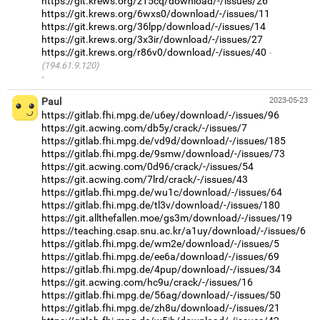
https://git.krews.org/z15cq/download/-/issues/26
https://git.krews.org/6wxs0/download/-/issues/11
https://git.krews.org/36lpp/download/-/issues/14
https://git.krews.org/3x3ir/download/-/issues/27
https://git.krews.org/r86v0/download/-/issues/40
(194.61.9.120)
·
Paul
2023-05-23
https://gitlab.fhi.mpg.de/u6ey/download/-/issues/96
https://git.acwing.com/db5y/crack/-/issues/7
https://gitlab.fhi.mpg.de/vd9d/download/-/issues/185
https://gitlab.fhi.mpg.de/9smw/download/-/issues/73
https://git.acwing.com/0d96/crack/-/issues/54
https://git.acwing.com/7lrd/crack/-/issues/43
https://gitlab.fhi.mpg.de/wu1c/download/-/issues/64
https://gitlab.fhi.mpg.de/tl3v/download/-/issues/180
https://git.allthefallen.moe/gs3m/download/-/issues/19
https://teaching.csap.snu.ac.kr/a1uy/download/-/issues/6
https://gitlab.fhi.mpg.de/wm2e/download/-/issues/5
https://gitlab.fhi.mpg.de/ee6a/download/-/issues/69
https://gitlab.fhi.mpg.de/4pup/download/-/issues/34
https://git.acwing.com/hc9u/crack/-/issues/16
https://gitlab.fhi.mpg.de/56ag/download/-/issues/50
https://gitlab.fhi.mpg.de/zh8u/download/-/issues/21