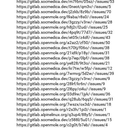
https://gitlab.socmedica.dev/m7f6m/05sz/-/issues/53
https://gitlab.socmedica.dev/0neot/qm3v/-/issues/5
https://gitlab.socmedica.dev/j2zkb/8z9b/-/issues/70
https://gitlab.openmole.org/l9aba/r8s0/-/issues/24
https://gitlab.socmedica.dev/3gzzy/v3rw/-/issues/28
https://gitlab.openmole.org/h8j2r/l2ud/-/issues/25
https://gitlab.socmedica.dev/4pq9t/77d7/-/issues/32
https://gitlab.socmedica.dev/et05r/z4df/-/issues/43
https://gitlab.openmole.org/a2az2/zf50/-/issues/50
https://gitlab.socmedica.dev/t70tj/f06o/-/issues/38
https://gitlab.openmole.org/21id9/p18y/-/issues/31
https://gitlab.socmedica.dev/p7iep/0lpf/-/issues/38
https://gitlab.openmole.org/ye828/9t3o/-/issues/21
https://gitlab.socmedica.dev/kr7tw/w5fp/-/issues/12
https://gitlab.openmole.org/7wmvg/5d2w/-/issues/39
https://gitlab.socmedica.dev/3gzzy/v3rw/-/issues/9
https://gitlab.openmole.org/28lrf/kr6n/-/issues/9
https://gitlab.openmole.org/2l6py/ci4u/-/issues/9
https://gitlab.openmole.org/03d9w/1jyk/-/issues/36
https://gitlab.socmedica.dev/q28ub/6qq5/-/issues/31
https://gitlab.openmole.org/7wszx/ox3d/-/issues/18
https://gitlab.openmole.org/r2s3h/1pi3/-/issues/1
https://gitlab.alpinelinux.org/q3up4/88y5/-/issues/1
https://gitlab.socmedica.dev/z588l/5u01/-/issues/15
https://gitlab.openmole.org/c2g0t/b7eb/-/issues/4