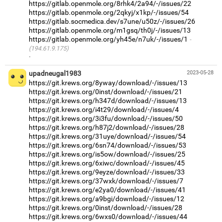
https://gitlab.openmole.org/8rhk4/2a94/-/issues/22
https://gitlab.openmole.org/2qkyj/x1kp/-/issues/54
https://gitlab.socmedica.dev/s7une/u50z/-/issues/26
https://gitlab.openmole.org/m1gsq/th0j/-/issues/13
https://gitlab.openmole.org/yh45e/n7uk/-/issues/1
(194.61.9.175)
·
upadneugal1983
2023-05-28
https://git.krews.org/8yway/download/-/issues/13
https://git.krews.org/0inst/download/-/issues/21
https://git.krews.org/h347d/download/-/issues/13
https://git.krews.org/i4t29/download/-/issues/4
https://git.krews.org/3i3fu/download/-/issues/50
https://git.krews.org/h87j2/download/-/issues/28
https://git.krews.org/31uye/download/-/issues/54
https://git.krews.org/6sn74/download/-/issues/53
https://git.krews.org/is5ow/download/-/issues/25
https://git.krews.org/6xiwc/download/-/issues/45
https://git.krews.org/9eyze/download/-/issues/33
https://git.krews.org/37wxk/download/-/issues/7
https://git.krews.org/e2ya0/download/-/issues/41
https://git.krews.org/a9bgi/download/-/issues/12
https://git.krews.org/0inst/download/-/issues/28
https://git.krews.org/6wxs0/download/-/issues/44