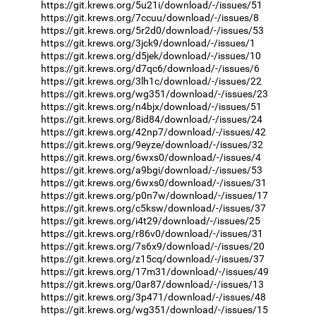
https://git.krews.org/5u21i/download/-/issues/51
https://git.krews.org/7ccuu/download/-/issues/8
https://git.krews.org/5r2d0/download/-/issues/53
https://git.krews.org/3jck9/download/-/issues/1
https://git.krews.org/d5jek/download/-/issues/10
https://git.krews.org/d7qc6/download/-/issues/6
https://git.krews.org/3lh1c/download/-/issues/22
https://git.krews.org/wg351/download/-/issues/23
https://git.krews.org/n4bjx/download/-/issues/51
https://git.krews.org/8id84/download/-/issues/24
https://git.krews.org/42np7/download/-/issues/42
https://git.krews.org/9eyze/download/-/issues/32
https://git.krews.org/6wxs0/download/-/issues/4
https://git.krews.org/a9bgi/download/-/issues/53
https://git.krews.org/6wxs0/download/-/issues/31
https://git.krews.org/p0n7w/download/-/issues/17
https://git.krews.org/c5ksw/download/-/issues/37
https://git.krews.org/i4t29/download/-/issues/25
https://git.krews.org/r86v0/download/-/issues/31
https://git.krews.org/7s6x9/download/-/issues/20
https://git.krews.org/z15cq/download/-/issues/37
https://git.krews.org/17m31/download/-/issues/49
https://git.krews.org/0ar87/download/-/issues/13
https://git.krews.org/3p471/download/-/issues/48
https://git.krews.org/wg351/download/-/issues/15