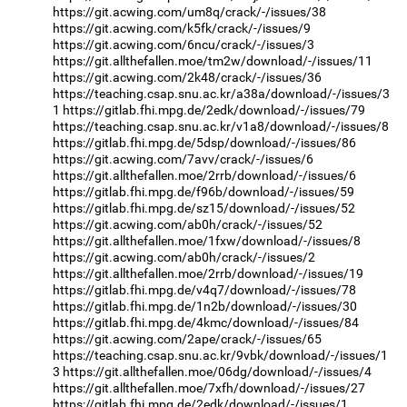
https://git.acwing.com/um8q/crack/-/issues/38
https://git.acwing.com/k5fk/crack/-/issues/9
https://git.acwing.com/6ncu/crack/-/issues/3
https://git.allthefallen.moe/tm2w/download/-/issues/11
https://git.acwing.com/2k48/crack/-/issues/36
https://teaching.csap.snu.ac.kr/a38a/download/-/issues/3
1
https://gitlab.fhi.mpg.de/2edk/download/-/issues/79
https://teaching.csap.snu.ac.kr/v1a8/download/-/issues/8
https://gitlab.fhi.mpg.de/5dsp/download/-/issues/86
https://git.acwing.com/7avv/crack/-/issues/6
https://git.allthefallen.moe/2rrb/download/-/issues/6
https://gitlab.fhi.mpg.de/f96b/download/-/issues/59
https://gitlab.fhi.mpg.de/sz15/download/-/issues/52
https://git.acwing.com/ab0h/crack/-/issues/52
https://git.allthefallen.moe/1fxw/download/-/issues/8
https://git.acwing.com/ab0h/crack/-/issues/2
https://git.allthefallen.moe/2rrb/download/-/issues/19
https://gitlab.fhi.mpg.de/v4q7/download/-/issues/78
https://gitlab.fhi.mpg.de/1n2b/download/-/issues/30
https://gitlab.fhi.mpg.de/4kmc/download/-/issues/84
https://git.acwing.com/2ape/crack/-/issues/65
https://teaching.csap.snu.ac.kr/9vbk/download/-/issues/1
3
https://git.allthefallen.moe/06dg/download/-/issues/4
https://git.allthefallen.moe/7xfh/download/-/issues/27
https://gitlab.fhi.mpg.de/2edk/download/-/issues/1