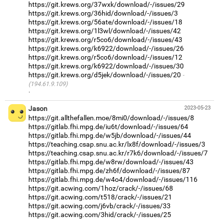
https://git.krews.org/37wxk/download/-/issues/29
https://git.krews.org/36hid/download/-/issues/3
https://git.krews.org/56ate/download/-/issues/18
https://git.krews.org/1l3wl/download/-/issues/42
https://git.krews.org/r5co6/download/-/issues/43
https://git.krews.org/k6922/download/-/issues/26
https://git.krews.org/r5co6/download/-/issues/12
https://git.krews.org/k6922/download/-/issues/30
https://git.krews.org/d5jek/download/-/issues/20
(194.61.9.109)
·
Jason
2023-05-23
https://git.allthefallen.moe/8mi0/download/-/issues/8
https://gitlab.fhi.mpg.de/iu6t/download/-/issues/64
https://gitlab.fhi.mpg.de/w5jb/download/-/issues/44
https://teaching.csap.snu.ac.kr/lx8f/download/-/issues/3
https://teaching.csap.snu.ac.kr/r7k6/download/-/issues/7
https://gitlab.fhi.mpg.de/w8rw/download/-/issues/43
https://gitlab.fhi.mpg.de/zh6f/download/-/issues/87
https://gitlab.fhi.mpg.de/w4o4/download/-/issues/116
https://git.acwing.com/1hoz/crack/-/issues/68
https://git.acwing.com/t518/crack/-/issues/21
https://git.acwing.com/j6vb/crack/-/issues/33
https://git.acwing.com/3hid/crack/-/issues/25