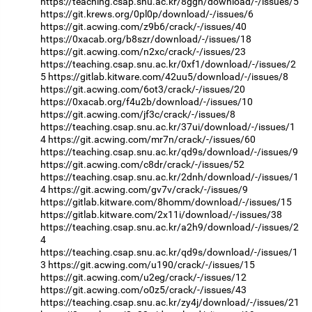
https://teaching.csap.snu.ac.kr/8ggh/download/-/issues/5
https://git.krews.org/0pl0p/download/-/issues/6
https://git.acwing.com/z9b6/crack/-/issues/40
https://0xacab.org/b8szr/download/-/issues/18
https://git.acwing.com/n2xc/crack/-/issues/23
https://teaching.csap.snu.ac.kr/0xf1/download/-/issues/2
5
https://gitlab.kitware.com/42uu5/download/-/issues/8
https://git.acwing.com/6ot3/crack/-/issues/20
https://0xacab.org/f4u2b/download/-/issues/10
https://git.acwing.com/jf3c/crack/-/issues/8
https://teaching.csap.snu.ac.kr/37ui/download/-/issues/1
4
https://git.acwing.com/mr7n/crack/-/issues/60
https://teaching.csap.snu.ac.kr/qd9s/download/-/issues/9
https://git.acwing.com/c8dr/crack/-/issues/52
https://teaching.csap.snu.ac.kr/2dnh/download/-/issues/1
4
https://git.acwing.com/gv7v/crack/-/issues/9
https://gitlab.kitware.com/8homm/download/-/issues/15
https://gitlab.kitware.com/2x11i/download/-/issues/38
https://teaching.csap.snu.ac.kr/a2h9/download/-/issues/2
4
https://teaching.csap.snu.ac.kr/qd9s/download/-/issues/1
3
https://git.acwing.com/u190/crack/-/issues/15
https://git.acwing.com/u2eg/crack/-/issues/12
https://git.acwing.com/o0z5/crack/-/issues/43
https://teaching.csap.snu.ac.kr/zy4j/download/-/issues/21