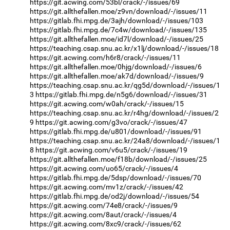
https://git.acwing.com/53bl/crack/-/issues/69
https://git.allthefallen.moe/z9vn/download/-/issues/11
https://gitlab.fhi.mpg.de/3ajh/download/-/issues/103
https://gitlab.fhi.mpg.de/7c4w/download/-/issues/135
https://git.allthefallen.moe/id7l/download/-/issues/25
https://teaching.csap.snu.ac.kr/x1lj/download/-/issues/18
https://git.acwing.com/h6r8/crack/-/issues/11
https://git.allthefallen.moe/0hjg/download/-/issues/6
https://git.allthefallen.moe/ak7d/download/-/issues/9
https://teaching.csap.snu.ac.kr/qg5d/download/-/issues/1
3
https://gitlab.fhi.mpg.de/n5g6/download/-/issues/31
https://git.acwing.com/w0ah/crack/-/issues/15
https://teaching.csap.snu.ac.kr/r4hg/download/-/issues/2
9
https://git.acwing.com/g3vo/crack/-/issues/47
https://gitlab.fhi.mpg.de/u801/download/-/issues/91
https://teaching.csap.snu.ac.kr/24a8/download/-/issues/1
8
https://git.acwing.com/v6u5/crack/-/issues/19
https://git.allthefallen.moe/f18b/download/-/issues/25
https://git.acwing.com/uo65/crack/-/issues/4
https://gitlab.fhi.mpg.de/5dsp/download/-/issues/70
https://git.acwing.com/mv1z/crack/-/issues/42
https://gitlab.fhi.mpg.de/od2j/download/-/issues/54
https://git.acwing.com/74e8/crack/-/issues/9
https://git.acwing.com/8aut/crack/-/issues/4
https://git.acwing.com/8xc9/crack/-/issues/62