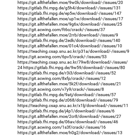
https://git.allthefallen.moe/9w0k/download/-/issues/20
https://gitlab.fhi.mpg.de/g5h4/download/-/issues/131
https://gitlab.fhi.mpg.de/ep5w/download/-/issues/147
https://git.allthefallen.moe/up1w/download/-/issues/17
https://git.allthefallen.moe/9g6x/download/-/issues/25
https://git.acwing.com/ft6o/crack/-/issues/37
https://git.allthefallen.moe/2rrb/download/-/issues/9
https://gitlab.fhi.mpg.de/2edk/download/-/issues/140
https://git.allthefallen.moe/01c4/download/-/issues/10
https://teaching.csap.snu.ac.kr/p31a/download/-/issues/9
https://git.acwing.com/6pv5/crack/-/issues/53
https://teaching.csap.snu.ac.kr/79w8/download/-/issues/
24
https://gitlab.fhi.mpg.de/9w59/download/-/issues/80
https://gitlab.fhi.mpg.de/r3i3/download/-/issues/52
https://git.acwing.com/8xfp/crack/-/issues/12
https://git.allthefallen.moe/5k2f/download/-/issues/21
https://git.acwing.com/v7y9/crack/-/issues/8
https://gitlab.fhi.mpg.de/9atj/download/-/issues/57
https://gitlab.fhi.mpg.de/z068/download/-/issues/79
https://teaching.csap.snu.ac.kr/x1lj/download/-/issues/11
https://gitlab.fhi.mpg.de/j4p1/download/-/issues/6
https://git.allthefallen.moe/2cr8/download/-/issues/27
https://gitlab.fhi.mpg.de/06av/download/-/issues/46
https://git.acwing.com/1s3f/crack/-/issues/16
https://git.allthefallen.moe/h0g2/download/-/issues/13