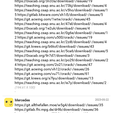
https://0xacab.org/3n33a/download/-/issues/19
https://teaching.csap.snu.ac.kr/73kj/download/-/issues/4
https://teaching.csap.snu.ac.kr/v5ho/download/-/issues/1
5
https://gitlab.kitware.com/xh1i5/download/-/issues/5
https://git.acwing.com/1wtw/crack/-/issues/45
https://teaching.csap.snu.ac.kr/47el/download/-/issues/4
https://0xacab.org/1e2uk/download/-/issues/4
https://teaching.csap.snu.ac.kr/0g6e/download/-/issues/1
2
https://git.acwing.com/u500/crack/-/issues/19
https://teaching.csap.snu.ac.kr/2zi8/download/-/issues/4
https://git.krews.org/b6kof/download/-/issues/43
https://teaching.csap.snu.ac.kr/5ca6/download/-/issues/5
https://0xacab.org/9r7d7/download/-/issues/3
https://teaching.csap.snu.ac.kr/po29/download/-/issues/2
4
https://git.acwing.com/2o21/crack/-/issues/47
https://git.acwing.com/vh12/crack/-/issues/26
https://git.acwing.com/vu71/crack/-/issues/61
https://git.krews.org/s7lyu/download/-/issues/13
https://teaching.csap.snu.ac.kr/is7y/download/-/issues/2
(194.61.9.100)
·
Mercedes
2023-05-22
https://git.allthefallen.moe/w5g4/download/-/issues/35
https://gitlab.fhi.mpg.de/dr9b/download/-/issues/36