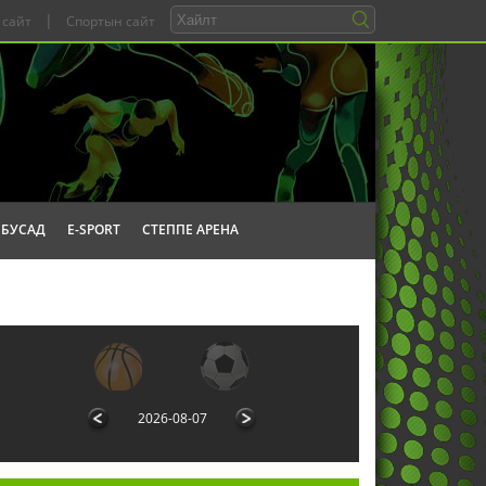
|
 сайт
Спортын сайт
БУСАД
E-SPORT
СТЕППЕ АРЕНА
2026-08-07