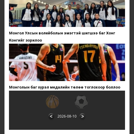
Монгол Улсын волейболын эмэгтэй шигшээ баг Хонг
Конгийг зорилоо
Монголын баг хүрэл медалийн төлөө тоглохоор боллоо
2026-08-10