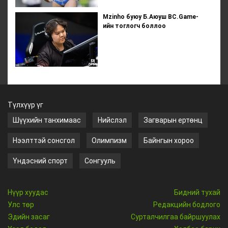
Mzinho буюу Б.Аюуш BC.Game-
ийн тоглогч боллоо
Түлхүүр үг
Шүүхийн танхимаас
Нийслэл
Загварын ертөнц
Нээлттэй сонсгол
Олимпизм
Байнгын хороо
Үндэсний спорт
Сонгууль
Нүүр хуудас
Бидний тухай
Улс төр
Редакцийн бодлого
Эдийн засаг
Сурталчилгаа байршуулах