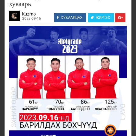
хуваарь
Kuzmo
ХУВААЛЦАХ
ЖИРГЭХ
2023-09-16