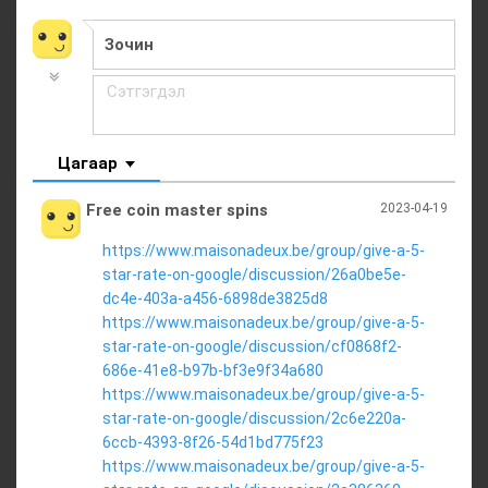
Цагаар
Free coin master spins
2023-04-19
https://www.maisonadeux.be/group/give-a-5-
star-rate-on-google/discussion/26a0be5e-
dc4e-403a-a456-6898de3825d8
https://www.maisonadeux.be/group/give-a-5-
star-rate-on-google/discussion/cf0868f2-
686e-41e8-b97b-bf3e9f34a680
https://www.maisonadeux.be/group/give-a-5-
star-rate-on-google/discussion/2c6e220a-
6ccb-4393-8f26-54d1bd775f23
https://www.maisonadeux.be/group/give-a-5-