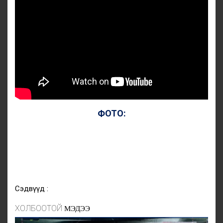
ФОТО:
Сэдвүүд :
ХОЛБООТОЙ
МЭДЭЭ