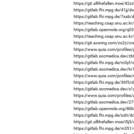
https://git.allthefallen.moe/42z
https://gitlab.fhi.mpg.de/41jj/
https://gitlab.fhi.mpg.de/7xab
https://teaching.csap.snu.ac.k
https://gitlab.openmole.org/q0
https://teaching.csap.snu.ac.kr
https://git.acwing.com/zo2z/cr
https://www.quia.com/profiles/j
https://gitlab.socmedica.dev/zb
https://gitlab.fhi.mpg.de/m3yf
https://gitlab.socmedica.dev/k
https://www.quia.com/profiles/
https://gitlab.fhi.mpg.de/36f5/
https://gitlab.socmedica.dev/s1
https://www.quia.com/profiles/
https://gitlab.socmedica.dev/2
https://gitlab.openmole.org/80
https://gitlab.fhi.mpg.de/iu6t/
https://git.allthefallen.moe/i5j
https://gitlab.fhi.mpg.de/m351