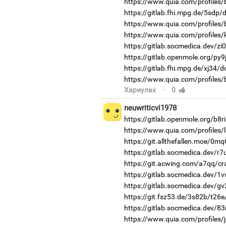
https://www.quia.com/profiles
https://gitlab.fhi.mpg.de/5sdp
https://www.quia.com/profiles/
https://www.quia.com/profiles/k
https://gitlab.socmedica.dev/zi
https://gitlab.openmole.org/py9
https://gitlab.fhi.mpg.de/xj34/
https://www.quia.com/profiles
·
Хариулах
0
neuwriticvi1978
https://gitlab.openmole.org/b8ri
https://www.quia.com/profiles
https://git.allthefallen.moe/0m
https://gitlab.socmedica.dev/r7
https://git.acwing.com/a7qq/cr
https://gitlab.socmedica.dev/1
https://gitlab.socmedica.dev/g
https://git.fsz53.de/3s82b/t26e
https://gitlab.socmedica.dev/83
https://www.quia.com/profiles/