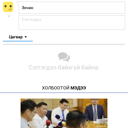
Цагаар
Сэтгэгдэл байхгүй байна.
ХОЛБООТОЙ
МЭДЭЭ