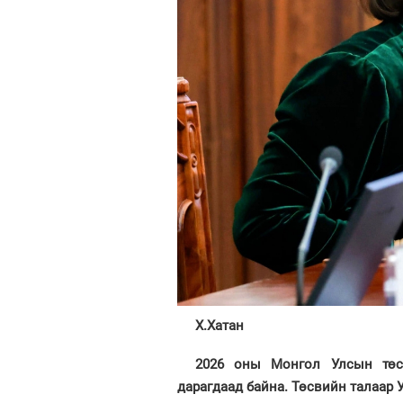
Х.Хатан
2026 оны Монгол Улсын төсө
дарагдаад байна. Төсвийн талаар 