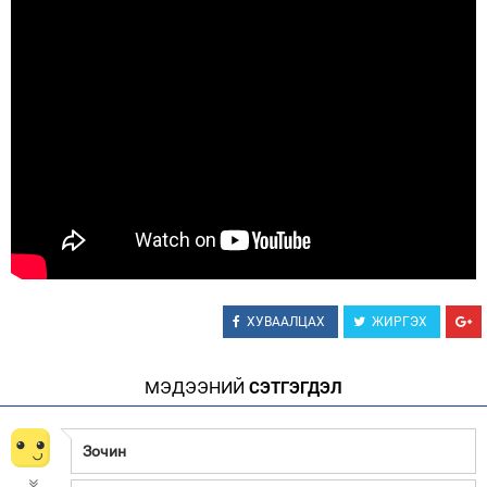
Зурхай
ХУВААЛЦАХ
ЖИРГЭХ
МЭДЭЭНИЙ
СЭТГЭГДЭЛ