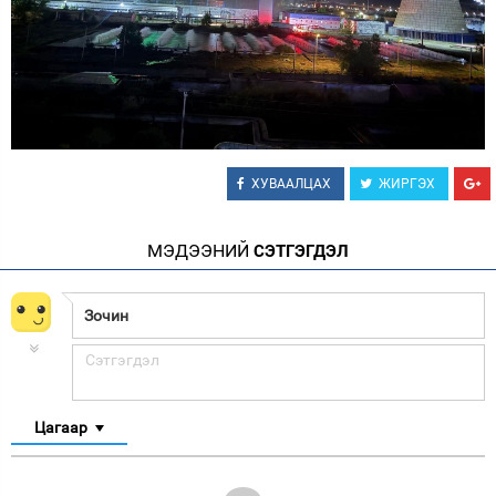
ХУВААЛЦАХ
ЖИРГЭХ
МЭДЭЭНИЙ
СЭТГЭГДЭЛ
Цагаар