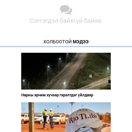
Сэтгэгдэл байхгүй байна.
ХОЛБООТОЙ
МЭДЭЭ
Нарны эрчим хүчээр гэрэлтдэг үйлдвэр