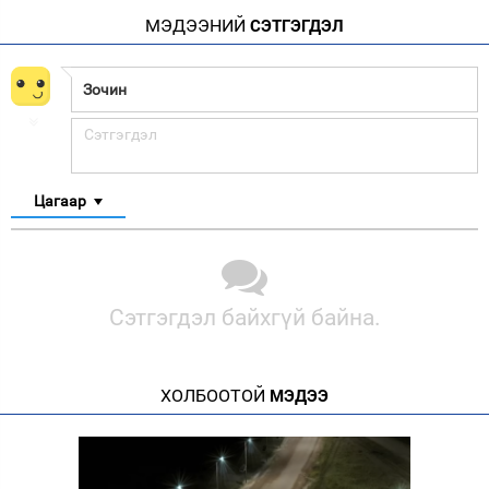
МЭДЭЭНИЙ
СЭТГЭГДЭЛ
Цагаар
Сэтгэгдэл байхгүй байна.
ХОЛБООТОЙ
МЭДЭЭ