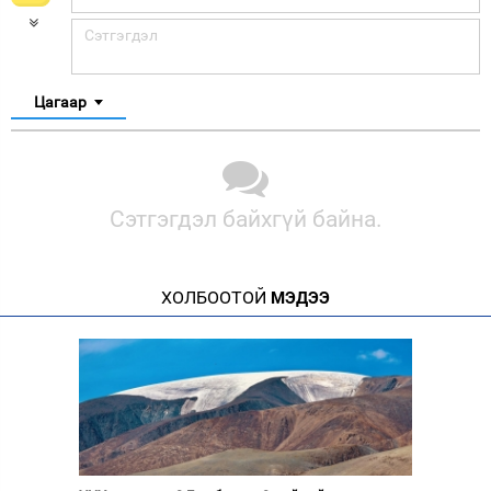
Цагаар
Сэтгэгдэл байхгүй байна.
ХОЛБООТОЙ
МЭДЭЭ