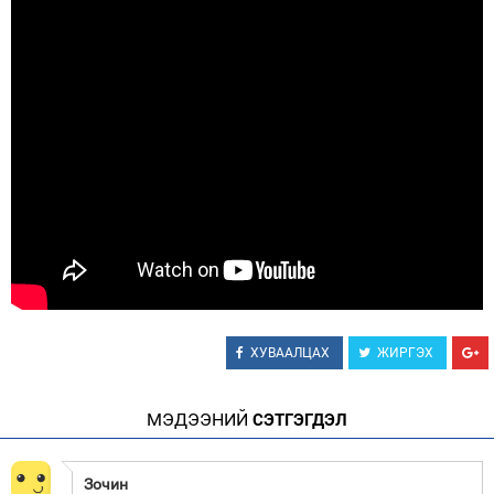
Зурхай
ХУВААЛЦАХ
ЖИРГЭХ
МЭДЭЭНИЙ
СЭТГЭГДЭЛ