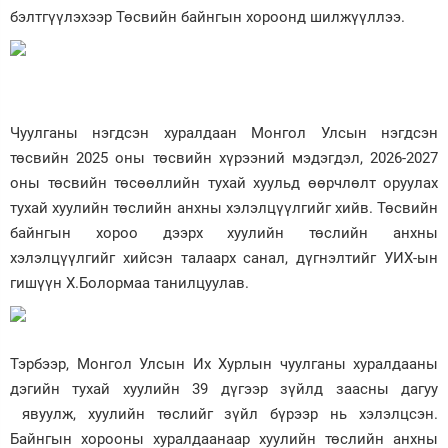
бэлтгүүлэхээр Төсвийн байнгын хороонд шилжүүллээ.
Чуулганы нэгдсэн хуралдаан Монгол Улсын нэгдсэн
төсвийн 2025 оны төсвийн хүрээний мэдэгдэл, 2026-2027
оны төсвийн төсөөллийн тухай хуульд өөрчлөлт оруулах
тухай хуулийн төслийн анхны хэлэлцүүлгийг хийв. Төсвийн
байнгын хороо дээрх хуулийн төслийн анхны
хэлэлцүүлгийг хийсэн талаарх санал, дүгнэлтийг УИХ-ын
гишүүн Х.Болормаа танилцуулав.
Тэрбээр, Монгол Улсын Их Хурлын чуулганы хуралдааны
дэгийн тухай хуулийн 39 дүгээр зүйлд заасны дагуу
явуулж, хуулийн төслийг зүйл бүрээр нь хэлэлцсэн.
Байнгын хорооны хуралдаанаар хуулийн төслийн анхны