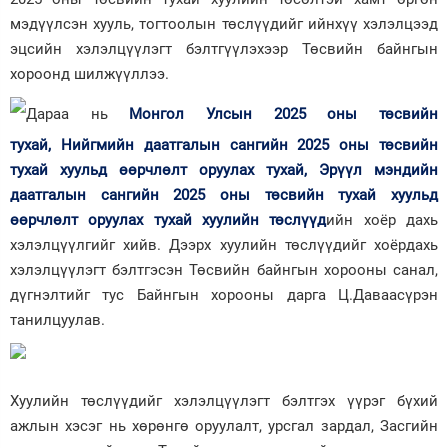
мэдүүлсэн хууль, тогтоолын төслүүдийг ийнхүү хэлэлцээд
эцсийн хэлэлцүүлэгт бэлтгүүлэхээр Төсвийн байнгын
хороонд шилжүүллээ.
Дараа нь
Монгол Улсын 2025 оны төсвийн
тухай,
Нийгмийн даатгалын сангийн 2025 оны төсвийн
тухай хуульд өөрчлөлт оруулах тухай,
Эрүүл мэндийн
даатгалын сангийн 2025 оны төсвийн тухай хуульд
өөрчлөлт оруулах тухай хуулийн төслүүд
ийн хоёр дахь
хэлэлцүүлгийг хийв. Дээрх хуулийн төслүүдийг хоёрдахь
хэлэлцүүлэгт бэлтгэсэн Төсвийн байнгын хорооны санал,
дүгнэлтийг тус Байнгын хорооны дарга Ц.Даваасүрэн
танилцуулав.
Хуулийн төслүүдийг хэлэлцүүлэгт бэлтгэх үүрэг бүхий
ажлын хэсэг нь хөрөнгө оруулалт, урсгал зардал, Засгийн