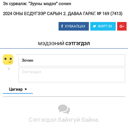
Эх сурвалж: “Зууны мэдээ” сонин
2024 ОНЫ ЕСДҮГЭЭР САРЫН 2. ДАВАА ГАРАГ. № 169 (7413)
ХУВААЛЦАХ
ЖИРГЭХ
МЭДЭЭНИЙ
СЭТГЭГДЭЛ
Цагаар
Сэтгэгдэл байхгүй байна.