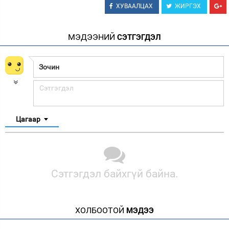
ХУВААЛЦАХ
ЖИРГЭХ
МЭДЭЭНИЙ
СЭТГЭГДЭЛ
Цагаар
Сэтгэгдэл байхгүй байна.
ХОЛБООТОЙ
МЭДЭЭ