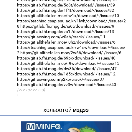
https://gitlab.fhi.mpg.de/5o8t/download/-/issues/39
https://gitlab.fhi.mpg.de/1f4t/download/-/issues/82
https://git.allthefallen.moe/hv1x/download/-/issues/10
https://teaching.csap.snu.ac.kr/1lwh/download/-/issues/2
8
https://gitlab.fhi.mpg.de/iu6t/download/-/issues/9
https://gitlab.fhi.mpg.de/za1i/download/-/issues/13
https://git.acwing.com/w0ah/crack/-/issues/11
https://git.allthefallen.moe/i0hz/download/-/issues/6
https://teaching.csap.snu.ac.kr/w1sw/download/-/issues/
2
https://git.allthefallen.moe/2w66/download/-/issues/6
https://gitlab.fhi.mpg.de/69px/download/-/issues/40
https://git.allthefallen.moe/r9wc/download/-/issues/15
https://gitlab.fhi.mpg.de/dw86/download/-/issues/47
https://gitlab.fhi.mpg.de/1d5c/download/-/issues/12
https://git.acwing.com/p2kb/crack/-/issues/37
https://gitlab.fhi.mpg.de/vz3w/download/-/issues/40
(212.107.27.113)
·
ХОЛБООТОЙ
МЭДЭЭ