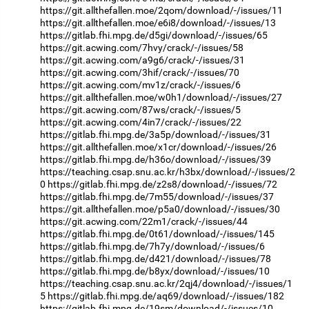
https://git.allthefallen.moe/2qom/download/-/issues/11
https://git.allthefallen.moe/e6i8/download/-/issues/13
https://gitlab.fhi.mpg.de/d5gi/download/-/issues/65
https://git.acwing.com/7hvy/crack/-/issues/58
https://git.acwing.com/a9g6/crack/-/issues/31
https://git.acwing.com/3hif/crack/-/issues/70
https://git.acwing.com/mv1z/crack/-/issues/6
https://git.allthefallen.moe/w0h1/download/-/issues/27
https://git.acwing.com/87ws/crack/-/issues/5
https://git.acwing.com/4in7/crack/-/issues/22
https://gitlab.fhi.mpg.de/3a5p/download/-/issues/31
https://git.allthefallen.moe/x1cr/download/-/issues/26
https://gitlab.fhi.mpg.de/h36o/download/-/issues/39
https://teaching.csap.snu.ac.kr/h3bx/download/-/issues/2
0
https://gitlab.fhi.mpg.de/z2s8/download/-/issues/72
https://gitlab.fhi.mpg.de/7m55/download/-/issues/37
https://git.allthefallen.moe/p5a0/download/-/issues/30
https://git.acwing.com/22m1/crack/-/issues/44
https://gitlab.fhi.mpg.de/0t61/download/-/issues/145
https://gitlab.fhi.mpg.de/7h7y/download/-/issues/6
https://gitlab.fhi.mpg.de/d421/download/-/issues/78
https://gitlab.fhi.mpg.de/b8yx/download/-/issues/10
https://teaching.csap.snu.ac.kr/2qj4/download/-/issues/1
5
https://gitlab.fhi.mpg.de/aq69/download/-/issues/182
https://gitlab.fhi.mpg.de/19sm/download/-/issues/10