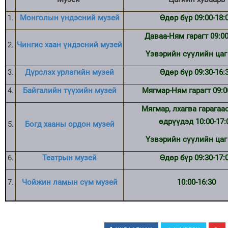
1.
Монголын үндэсний музей
Өдөр бүр 09:00-18:
Даваа-Ням гарагт 09:00
2.
Чингис хаан үндэсний музей
Үзвэрийн сүүлийн цаг 
3.
Дүрслэх урлагийн музей
Өдөр бүр 09:30-16:
4.
Байгалийн түүхийн музей
Мягмар-Ням гарагт 09:0
Мягмар, лхагва гарагаа
өдрүүдэд 10:00-17:
5.
Богд хааны ордон музей
Үзвэрийн сүүлийн цаг 
6.
Театрын музей
Өдөр бүр 09:30-17:
7.
Чойжин ламын сүм музей
10:00-16:30