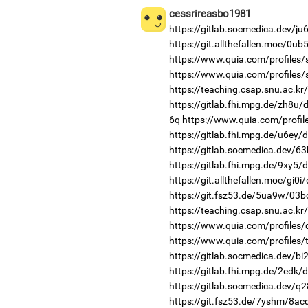
cessrireasbo1981
https://gitlab.socmedica.dev/ju
https://git.allthefallen.moe/0u
https://www.quia.com/profiles
https://www.quia.com/profiles/
https://teaching.csap.snu.ac.k
https://gitlab.fhi.mpg.de/zh8u
6q
https://www.quia.com/profil
https://gitlab.fhi.mpg.de/u6ey
https://gitlab.socmedica.dev/63
https://gitlab.fhi.mpg.de/9xy5/
https://git.allthefallen.moe/gi0
https://git.fsz53.de/5ua9w/03b
https://teaching.csap.snu.ac.k
https://www.quia.com/profiles
https://www.quia.com/profiles/t
https://gitlab.socmedica.dev/b
https://gitlab.fhi.mpg.de/2edk
https://gitlab.socmedica.dev/q
https://git.fsz53.de/7yshm/8ac