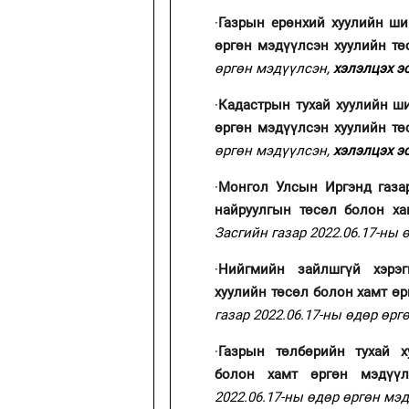
·
Газрын ерөнхий хуулийн ши
өргөн мэдүүлсэн хуулийн тө
өргөн мэдүүлсэн,
хэлэлцэх э
·
Кадастрын тухай хуулийн ш
өргөн мэдүүлсэн хуулийн т
өргөн мэдүүлсэн,
хэлэлцэх э
·
Монгол Улсын Иргэнд газа
найруулгын төсөл болон х
Засгийн газар 2022.06.17-ны
·
Нийгмийн зайлшгүй хэрэг
хуулийн төсөл болон хамт өр
газар 2022.06.17-ны өдөр өр
·
Газрын төлбөрийн тухай 
болон хамт өргөн мэдүү
2022.06.17-ны өдөр өргөн мэ