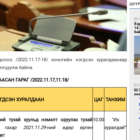
ШУУ
2
Хэ
14.
бай
лоо /2022.11.17-18/ хоногийн нэгдсэн хуралдаанаар
илцуулж байна.
АСАН ГАРАГ /2022.11.17,11.18/
5
Ш.
оно
ГДСЭН ХУРАЛДААН
ЦАГ
ТАНХИМ
ий тухай хуульд нэмэлт оруулах тухай
10.00
“Их
 газар 2021.11.29-ний өдөр өргөн
хуралдай”
эг
/