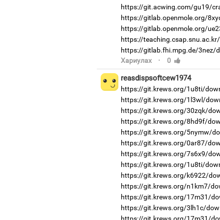
https://git.acwing.com/gu19/cr
https://gitlab.openmole.org/8xy
https://gitlab.openmole.org/ue
https://teaching.csap.snu.ac.k
https://gitlab.fhi.mpg.de/3nez/
·
Хариулах
0
reasdispsoftcew1974
https://git.krews.org/1u8ti/dow
https://git.krews.org/1l3wl/dow
https://git.krews.org/30zqk/do
https://git.krews.org/8hd9f/do
https://git.krews.org/5nymw/d
https://git.krews.org/0ar87/do
https://git.krews.org/7s6x9/do
https://git.krews.org/1u8ti/dow
https://git.krews.org/k6922/do
https://git.krews.org/n1km7/do
https://git.krews.org/17m31/do
https://git.krews.org/3lh1c/dow
https://git.krews.org/17m31/do