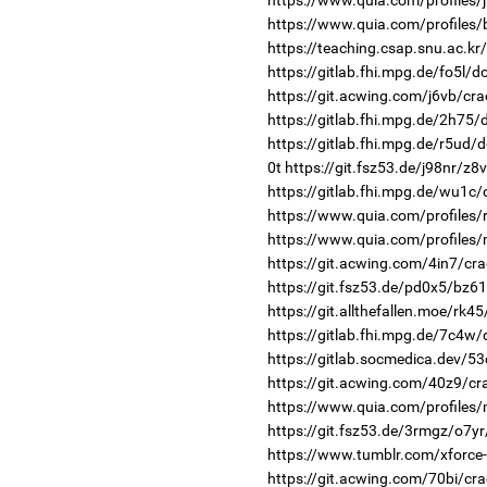
https://www.quia.com/profiles/
https://teaching.csap.snu.ac.k
https://gitlab.fhi.mpg.de/fo5l/
https://git.acwing.com/j6vb/cra
https://gitlab.fhi.mpg.de/2h75
https://gitlab.fhi.mpg.de/r5ud/
0t
https://git.fsz53.de/j98nr/z8
https://gitlab.fhi.mpg.de/wu1c
https://www.quia.com/profiles
https://www.quia.com/profiles
https://git.acwing.com/4in7/cra
https://git.fsz53.de/pd0x5/bz61
https://git.allthefallen.moe/rk
https://gitlab.fhi.mpg.de/7c4w
https://gitlab.socmedica.dev/53
https://git.acwing.com/40z9/cr
https://www.quia.com/profiles
https://git.fsz53.de/3rmgz/o7yr
https://www.tumblr.com/xforce-
https://git.acwing.com/70bi/cra