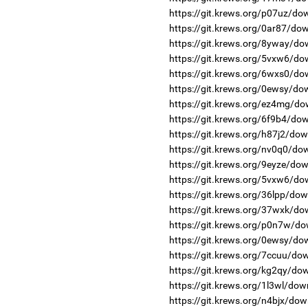
https://git.krews.org/p07uz/do
https://git.krews.org/0ar87/do
https://git.krews.org/8yway/do
https://git.krews.org/5vxw6/do
https://git.krews.org/6wxs0/do
https://git.krews.org/0ewsy/do
https://git.krews.org/ez4mg/do
https://git.krews.org/6f9b4/do
https://git.krews.org/h87j2/do
https://git.krews.org/nv0q0/do
https://git.krews.org/9eyze/do
https://git.krews.org/5vxw6/do
https://git.krews.org/36lpp/do
https://git.krews.org/37wxk/do
https://git.krews.org/p0n7w/do
https://git.krews.org/0ewsy/do
https://git.krews.org/7ccuu/do
https://git.krews.org/kg2qy/do
https://git.krews.org/1l3wl/dow
https://git.krews.org/n4bjx/dow